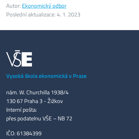
Autor:
Ekonomický odbor
Poslední aktualizace:
4. 1. 2023
Vysoká škola ekonomická v Praze
nám. W. Churchilla 1938/4
130 67 Praha 3 - Žižkov
Interní pošta:
přes podatelnu VŠE – NB 72
IČO: 61384399