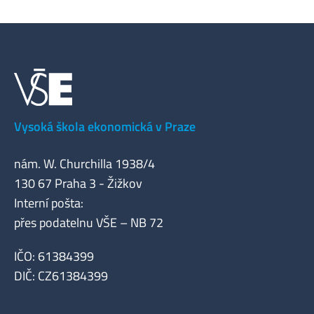
Vysoká škola ekonomická v Praze
nám. W. Churchilla 1938/4
130 67 Praha 3 - Žižkov
Interní pošta:
přes podatelnu VŠE – NB 72
IČO: 61384399
DIČ: CZ61384399