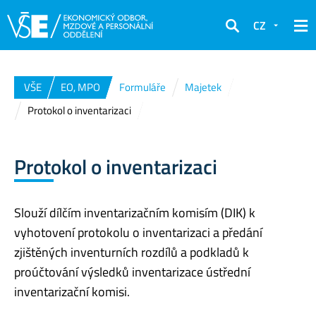
CZ
Hledat
VŠE
EO, MPO
Formuláře
Majetek
Protokol o inventarizaci
Protokol o inventarizaci
Slouží dílčím inventarizačním komisím (DIK) k
vyhotovení protokolu o inventarizaci a předání
zjištěných inventurních rozdílů a podkladů k
proúčtování výsledků inventarizace ústřední
inventarizační komisi.