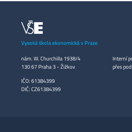
Vysoká škola ekonomická v Praze
nám. W. Churchilla 1938/4
Interní p
130 67 Praha 3 - Žižkov
přes pod
IČO: 61384399
DIČ: CZ61384399