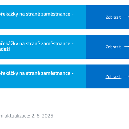
překážky na straně zaměstnance -
Zobrazit
překážky na straně zaměstnance -
Zobrazit
ádeží
překážky na straně zaměstnance -
Zobrazit
ní aktualizace:
2. 6. 2025