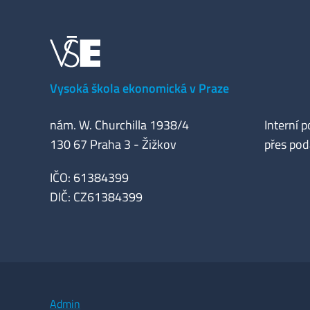
Vysoká škola ekonomická v Praze
nám. W. Churchilla 1938/4
Interní p
130 67 Praha 3 - Žižkov
přes pod
IČO: 61384399
DIČ: CZ61384399
Admin