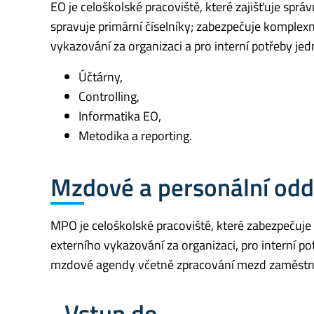
EO je celoškolské pracoviště, které zajišťuje spr
spravuje primární číselníky; zabezpečuje komplexní
vykazování za organizaci a pro interní potřeby je
Účtárny,
Controlling,
Informatika EO,
Metodika a reporting.
Mzdové a personální odd
MPO je celoškolské pracoviště, které zabezpečuje 
externího vykazování za organizaci, pro interní po
mzdové agendy včetně zpracování mezd zaměstn
Vstup do