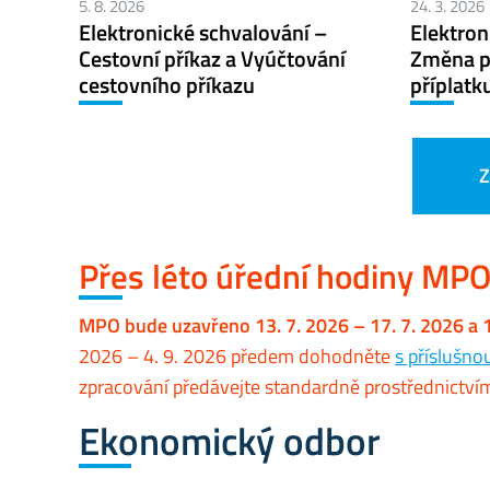
5. 8. 2026
24. 3. 2026
Elektronické schvalování –
Elektron
Cestovní příkaz a Vyúčtování
Změna p
cestovního příkazu
příplatk
Z
Přes léto úřední hodiny MP
MPO bude uzavřeno 13. 7. 2026 – 17. 7. 2026 a 17
2026 – 4. 9. 2026 předem dohodněte
s příslušn
zpracování předávejte standardně prostřednictví
Ekonomický odbor