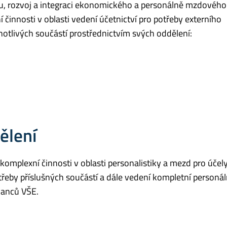
ávu, rozvoj a integraci ekonomického a personálně mzdového 
 činnosti v oblasti vedení účetnictví pro potřeby externího
dnotlivých součástí prostřednictvím svých oddělení:
ělení
komplexní činnosti v oblasti personalistiky a mezd pro účel
třeby příslušných součástí a dále vedení kompletní personál
anců VŠE.