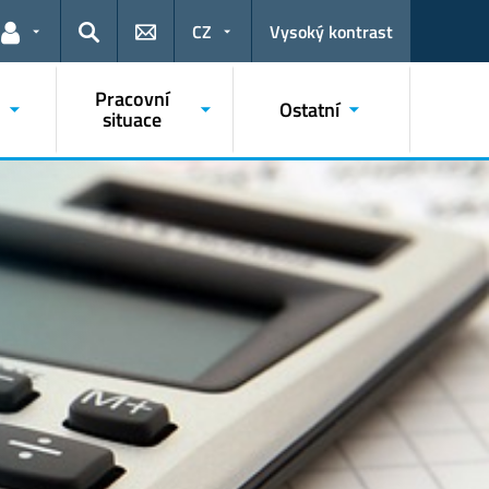
CZ
Vysoký kontrast
Odkazy pro uživatele
Hledat
Pracovní
Ostatní
situace