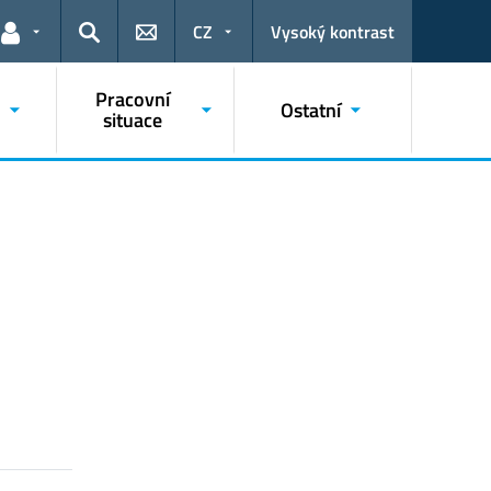
CZ
Vysoký kontrast
Odkazy pro uživatele
Hledat
Pracovní
Ostatní
situace