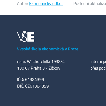
Autor:
Ekonomický odbor
Poslední aktualiz
Vysoká škola ekonomická v Praze
nám. W. Churchilla 1938/4
Interní p
130 67 Praha 3 - Žižkov
přes pod
IČO: 61384399
DIČ: CZ61384399