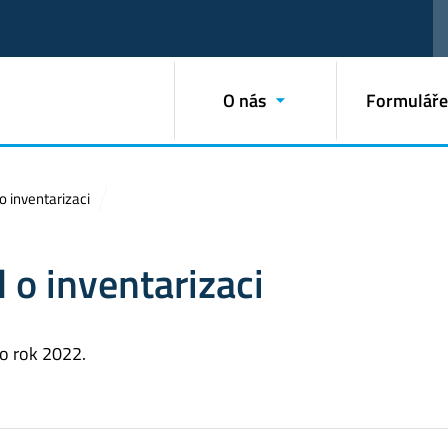
O nás
Formuláře
o inventarizaci
 o inventarizaci
o rok 2022.