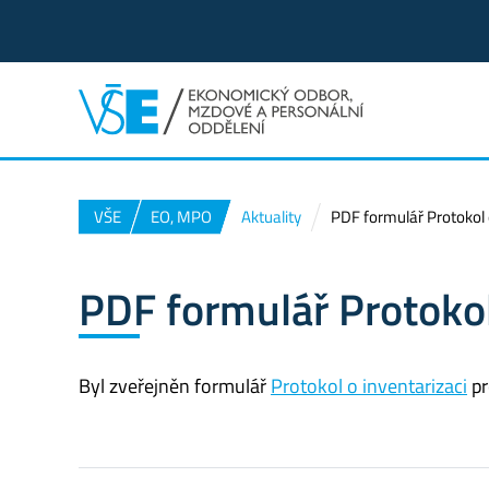
VŠE
EO, MPO
Aktuality
PDF formulář Protokol 
PDF formulář Protokol
Byl zveřejněn formulář
Protokol o inventarizaci
pr