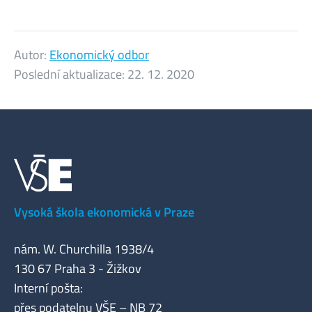
Autor:
Ekonomický odbor
Poslední aktualizace:
22. 12. 2020
Vysoká škola ekonomická v Praze
nám. W. Churchilla 1938/4
130 67 Praha 3 - Žižkov
Interní pošta:
přes podatelnu VŠE – NB 72