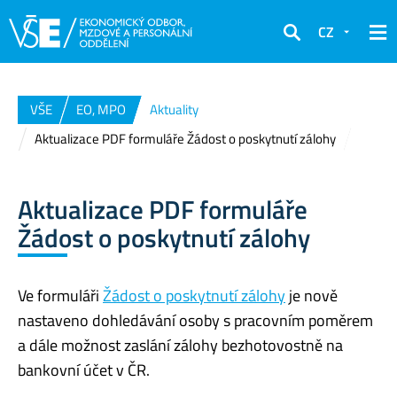
CZ
Hledat
VŠE
EO, MPO
Aktuality
Aktualizace PDF formuláře Žádost o poskytnutí zálohy
Aktualizace PDF formuláře
Žádost o poskytnutí zálohy
Ve formuláři
Žádost o poskytnutí zálohy
je nově
nastaveno dohledávání osoby s pracovním poměrem
a dále možnost zaslání zálohy bezhotovostně na
bankovní účet v ČR.