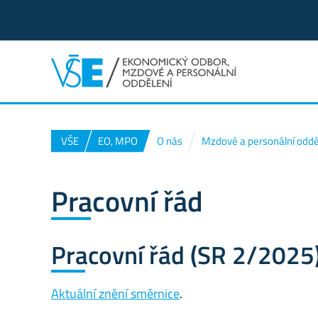
VŠE
EO, MPO
O nás
Mzdové a personální oddě
Pracovní řád
Pracovní řád (SR 2/2025
Aktuální znění směrnice
.