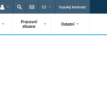
CZ
Vysoký kontrast
Odkazy pro uživatele
Hledat
Pracovní
Ostatní
situace